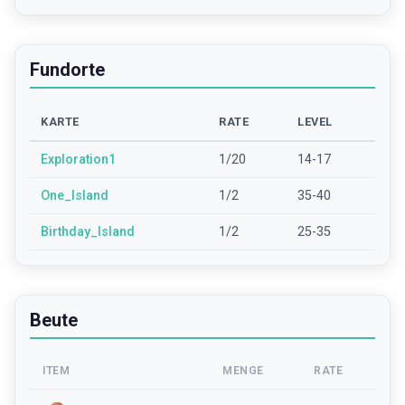
Fundorte
KARTE
RATE
LEVEL
Exploration1
1/20
14-17
One_Island
1/2
35-40
Birthday_Island
1/2
25-35
Beute
ITEM
MENGE
RATE