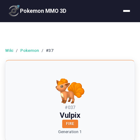
Pokemon MMO 3D
Wiki
/
Pokemon
/
#37
#
037
Vulpix
FIRE
Generation 1