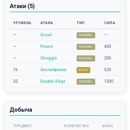
Атаки (5)
УРОВЕНЬ
АТАКА
ТИП
СИЛА
—
Growl
—
NORMAL
—
Pound
400
NORMAL
—
Struggle
200
NORMAL
16
Ancientpower
520
ROCK
32
Double-Edge
1200
NORMAL
Добыча
ПРЕДМЕТ
КОЛИЧЕСТВО
ШАНС