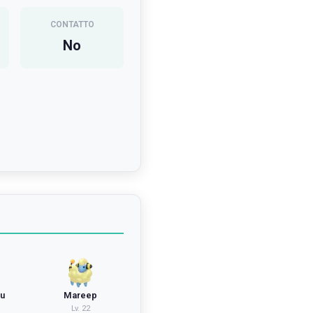
CONTATTO
No
ou
Mareep
Lv.
22