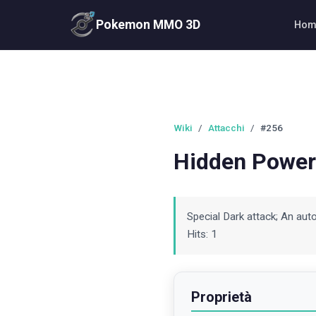
Pokemon MMO 3D
Hom
Wiki
/
Attacchi
/
#256
Hidden Power
Special Dark attack; An aut
Hits: 1
Proprietà