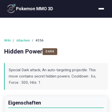
Pokemon MMO 3D
Wiki
/
Attacken
/
#256
Hidden Power
DARK
Special Dark attack; An auto-targeting projectile. This
move contains secret hidden powers. Cooldown : 6s,
Force : 500, Hits: 1
Eigenschaften