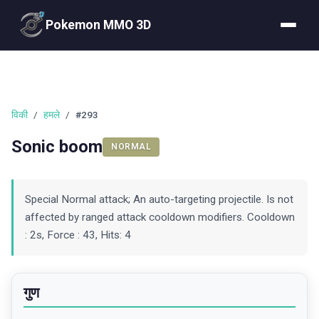
Pokemon MMO 3D
विकी
/
हमले
/
#293
Sonic boom
NORMAL
Special Normal attack; An auto-targeting projectile. Is not
affected by ranged attack cooldown modifiers. Cooldown
: 2s, Force : 43, Hits: 4
गुण