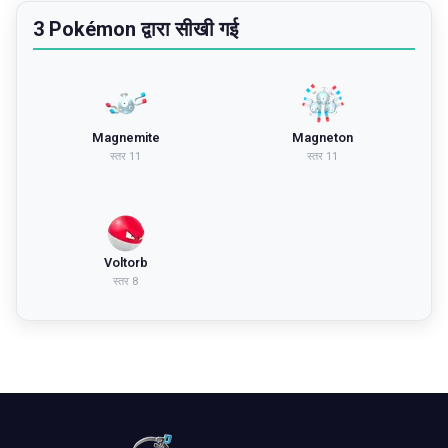
3 Pokémon द्वारा सीखी गई
Magnemite
Magneton
स्तर
11
स्तर
11
Voltorb
स्तर
8