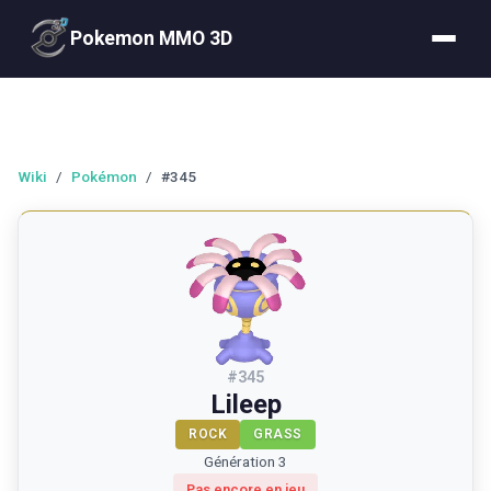
Pokemon MMO 3D
Wiki
/
Pokémon
/
#345
#
345
Lileep
ROCK
GRASS
Génération 3
Pas encore en jeu