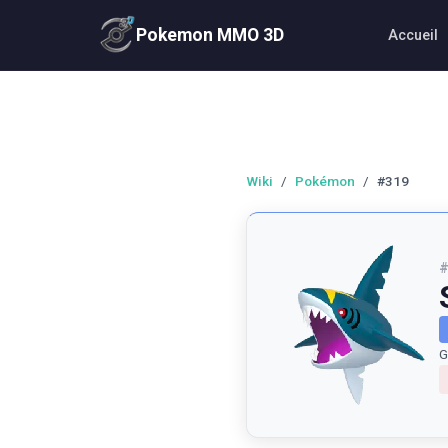
Pokemon MMO 3D
Accueil
Wiki
/
Pokémon
/
#319
G