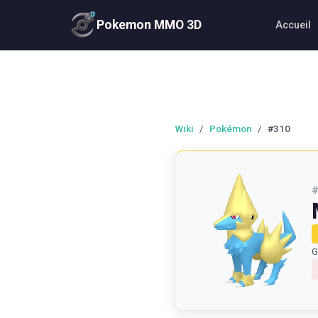
Pokemon MMO 3D
Accueil
Wiki
/
Pokémon
/
#310
G