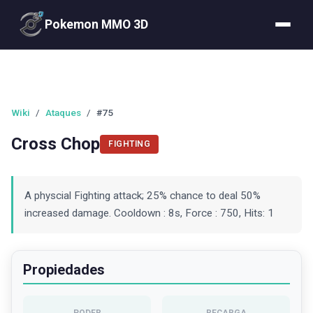
Pokemon MMO 3D
Wiki
/
Ataques
/
#75
Cross Chop
FIGHTING
A physcial Fighting attack; 25% chance to deal 50%
increased damage. Cooldown : 8s, Force : 750, Hits: 1
Propiedades