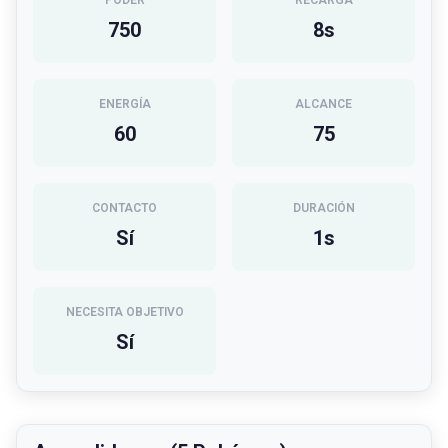
PODER
RECARGA
750
8
s
ENERGÍA
ALCANCE
60
75
CONTACTO
DURACIÓN
Sí
1
s
NECESITA OBJETIVO
Sí