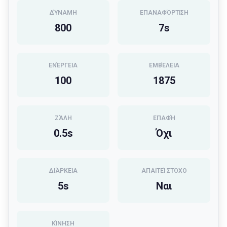
ΔΎΝΑΜΗ
ΕΠΑΝΑΦΌΡΤΙΣΗ
800
7
s
ΕΝΈΡΓΕΙΑ
ΕΜΒΈΛΕΙΑ
100
1875
ΖΆΛΗ
ΕΠΑΦΉ
0.5
s
Όχι
ΔΙΆΡΚΕΙΑ
ΑΠΑΙΤΕΊ ΣΤΌΧΟ
5
s
Ναι
ΚΊΝΗΣΗ