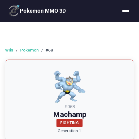
Pokemon MMO 3D
Wiki
/
Pokemon
/
#68
#
068
Machamp
FIGHTING
Generation 1