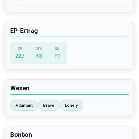
EP-Ertrag
XP
ATK
EN
227
+
3
+
1
Wesen
Adamant
Brave
Lonely
Bonbon