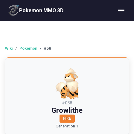
Pokemon MMO 3D
Wiki
/
Pokemon
/
#58
#
058
Growlithe
FIRE
Generation 1