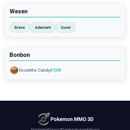
Wesen
Brave
Adamant
Quiet
Bonbon
Growlithe Candy
₽
308
Pokemon MMO 3D
Startseite
Discord
Datenschutzerklärung