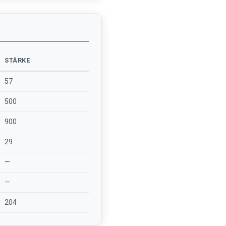
STÄRKE
57
500
900
29
—
—
204