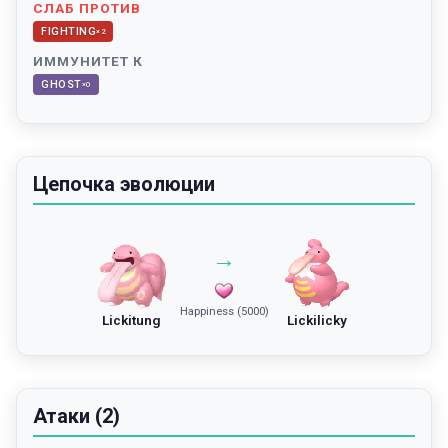
СЛАБ ПРОТИВ
FIGHTING
×
2
ИММУНИТЕТ К
GHOST
×
0
Цепочка эволюции
→
Happiness (5000)
Lickitung
Lickilicky
Атаки (2)