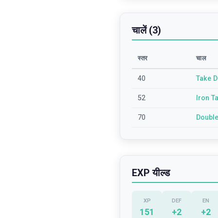
चालें (3)
स्तर
चाल
40
Take 
52
Iron Ta
70
Doubl
EXP यील्ड
XP
DEF
EN
151
+
2
+
2