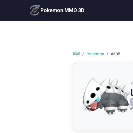
Pokemon MMO 3D
विकी
/
Pokemon
/
#305
प