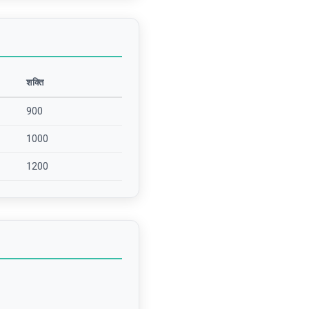
शक्ति
900
1000
1200