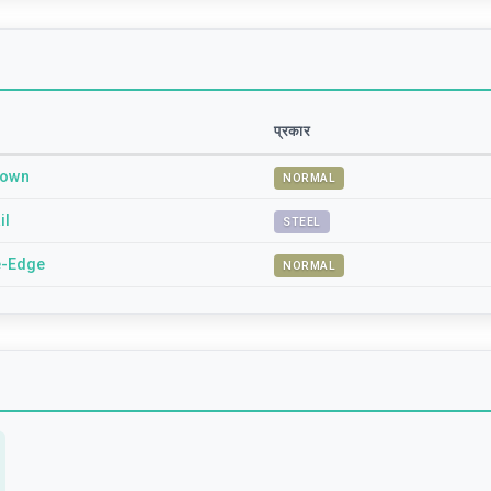
प्रकार
Down
NORMAL
il
STEEL
e-Edge
NORMAL