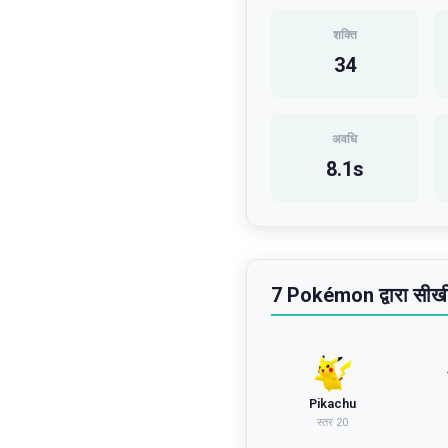
शक्ति
34
अवधि
8.1
s
7 Pokémon द्वारा सीख
Pikachu
स्तर
20