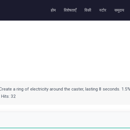
होम
विशेषताएँ
विकी
स्टोर
समुदाय
 Create a ring of electricity around the caster, lasting 8 seconds. 1.5
 Hits: 32