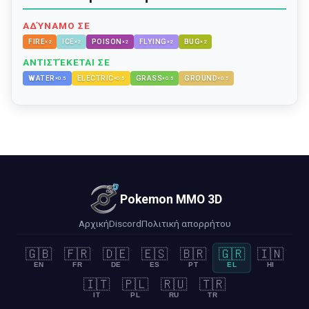
ΑΔΎΝΑΜΟ ΣΕ
FIRE
ICE
POISON
FLYING
BUG
×
2
×
2
×
2
×
2
×
2
ΑΝΤΙΣΤΈΚΕΤΑΙ ΣΕ
WATER
ELECTRIC
GRASS
GROUND
×
0.5
×
0.5
×
0.5
×
0.5
Pokemon MMO 3D
Αρχική
Discord
Πολιτική απορρήτου
🇬🇧
🇫🇷
🇩🇪
🇪🇸
🇧🇷
🇬🇷
🇮🇳
EN
FR
DE
ES
PT
EL
HI
🇮🇹
🇵🇱
🇷🇺
🇹🇷
IT
PL
RU
TR