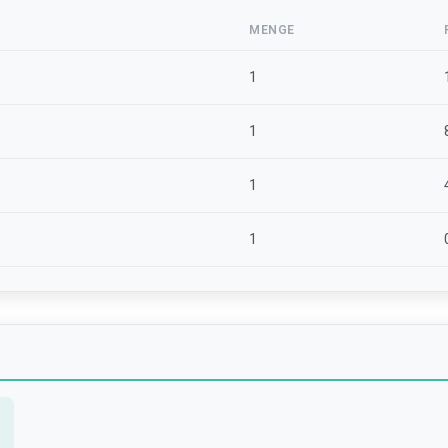
MENGE
1
1
1
1