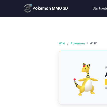
Pokemon MMO 3D
Startseit
Wiki
/
Pokemon
/
#181
G