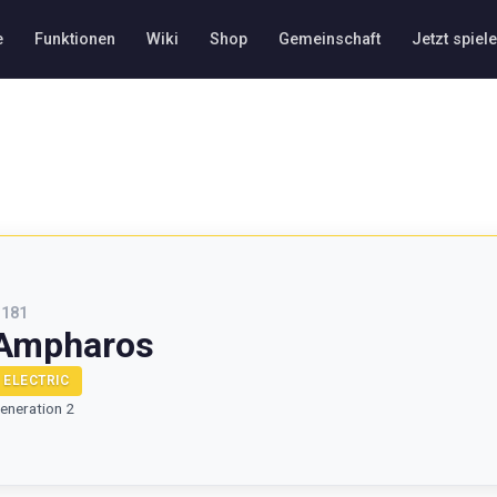
e
Funktionen
Wiki
Shop
Gemeinschaft
Jetzt spiel
#
181
Ampharos
ELECTRIC
eneration 2