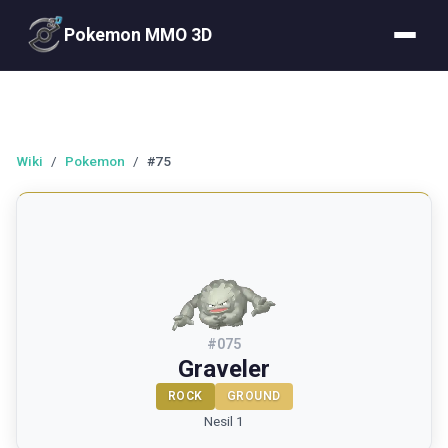
Pokemon MMO 3D
Wiki
/
Pokemon
/
#75
#
075
Graveler
ROCK
GROUND
Nesil 1