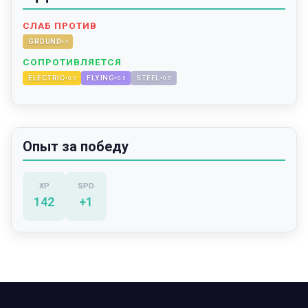
СЛАБ ПРОТИВ
GROUND
×
2
СОПРОТИВЛЯЕТСЯ
ELECTRIC
FLYING
STEEL
×
0.5
×
0.5
×
0.5
Опыт за победу
XP
SPD
142
+
1