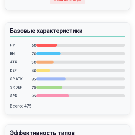
Базовые характеристики
60
HP
70
EN
50
ATK
40
DEF
85
SP.ATK
75
SP.DEF
95
SPD
Всего
:
475
Эффективность типов