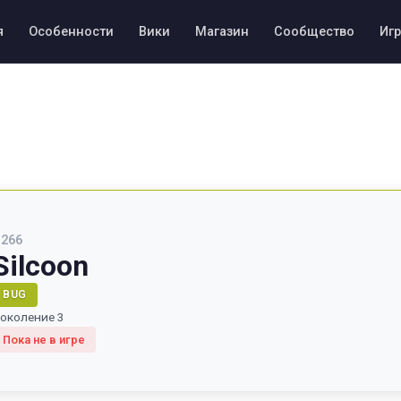
я
Особенности
Вики
Магазин
Сообщество
Игр
#
266
Silcoon
BUG
околение 3
Пока не в игре