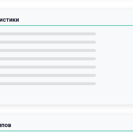
истики
ипов