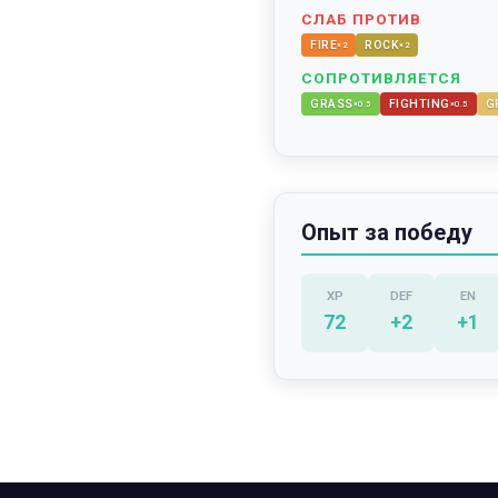
СЛАБ ПРОТИВ
FIRE
ROCK
×
2
×
2
СОПРОТИВЛЯЕТСЯ
GRASS
FIGHTING
G
×
0.5
×
0.5
Опыт за победу
XP
DEF
EN
72
+
2
+
1