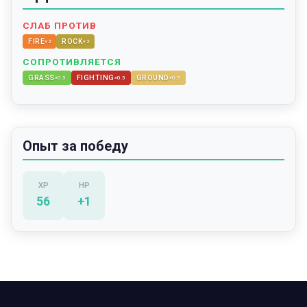
СЛАБ ПРОТИВ
FIRE
ROCK
×
2
×
2
СОПРОТИВЛЯЕТСЯ
GRASS
FIGHTING
GROUND
×
0.5
×
0.5
×
0.5
Опыт за победу
XP
HP
56
+
1