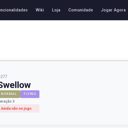
uncionalidades
Wiki
Loja
Comunidade
Jogar Agora
#
277
Swellow
NORMAL
FLYING
eração 3
Ainda não no jogo