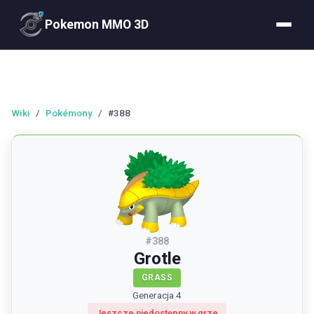
Pokemon MMO 3D
Wiki
/
Pokémony
/
#388
#
388
Grotle
GRASS
Generacja 4
Jeszcze niedostępny w grze