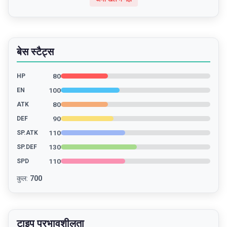
बेस स्टैट्स
80
HP
100
EN
80
ATK
90
DEF
110
SP.ATK
130
SP.DEF
110
SPD
कुल
:
700
टाइप प्रभावशीलता