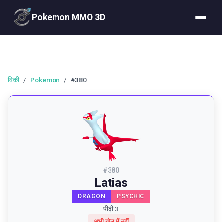
Pokemon MMO 3D
विकी
/
Pokemon
/
#380
#
380
Latias
DRAGON
PSYCHIC
पीढ़ी 3
अभी खेल में नहीं