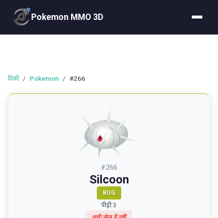
Pokemon MMO 3D
विकी
/
Pokemon
/
#266
#
266
Silcoon
BUG
पीढ़ी 3
अभी खेल में नहीं