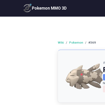
Pokemon MMO 3D
Wiki
/
Pokemon
/
#369
N