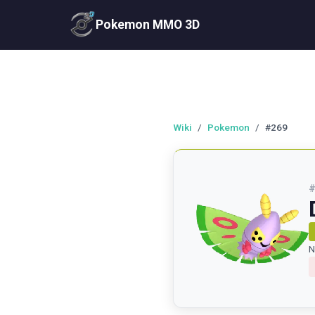
Pokemon MMO 3D
Wiki
/
Pokemon
/
#269
N